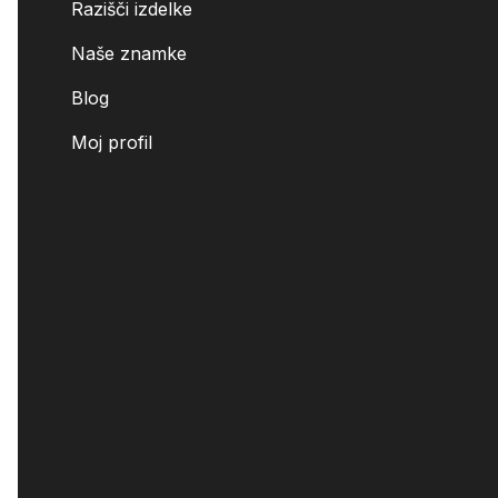
Razišči izdelke
Naše znamke
Blog
Moj profil