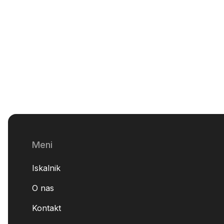
cena
Meni
Iskalnik
O nas
Kontakt