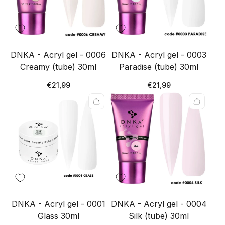
DNKA - Acryl gel - 0006
DNKA - Acryl gel - 0003
Creamy (tube) 30ml
Paradise (tube) 30ml
Redna
Redna
€21,99
€21,99
cena
cena
DNKA - Acryl gel - 0001
DNKA - Acryl gel - 0004
Glass 30ml
Silk (tube) 30ml