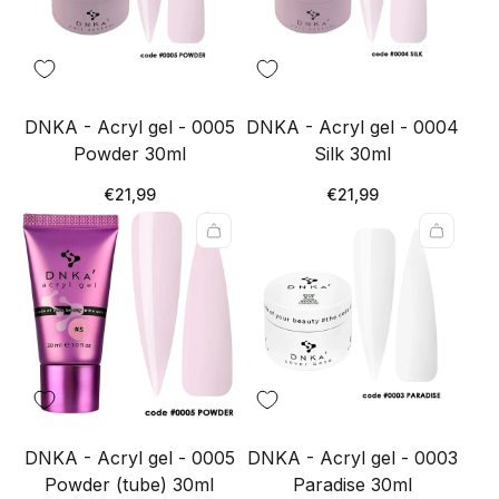
DNKA - Acryl gel - 0005
DNKA - Acryl gel - 0004
Powder 30ml
Silk 30ml
Redna
Redna
€21,99
€21,99
cena
cena
DNKA - Acryl gel - 0005
DNKA - Acryl gel - 0003
Powder (tube) 30ml
Paradise 30ml